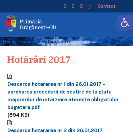
Contact
De
Home
›
Hotărâri
›
Hotărâri 2017
Hotărâri 2017
Descarca hotararea nr 1 din 26.01.2017 –
aprobarea procedurii de scutire de la plata
majorarilor de intarziere aferente obligatiilor
bugetare.pdf
(894 KB)
Descarca hotararea nr 2 din 26.01.2017 –