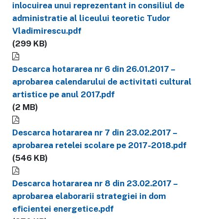
inlocuirea unui reprezentant in consiliul de
administratie al liceului teoretic Tudor
Vladimirescu.pdf
(299 KB)
Descarca hotararea nr 6 din 26.01.2017 –
aprobarea calendarului de activitati cultural
artistice pe anul 2017.pdf
(2 MB)
Descarca hotararea nr 7 din 23.02.2017 –
aprobarea retelei scolare pe 2017-2018.pdf
(546 KB)
Descarca hotararea nr 8 din 23.02.2017 –
aprobarea elaborarii strategiei in dom
eficientei energetice.pdf