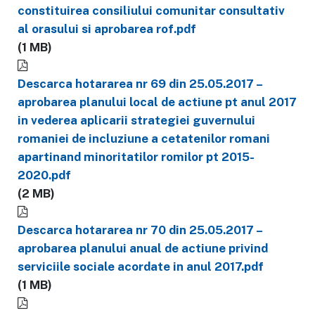
constituirea consiliului comunitar consultativ
al orasului si aprobarea rof.pdf
(1 MB)
Descarca hotararea nr 69 din 25.05.2017 –
aprobarea planului local de actiune pt anul 2017
in vederea aplicarii strategiei guvernului
romaniei de incluziune a cetatenilor romani
apartinand minoritatilor romilor pt 2015-
2020.pdf
(2 MB)
Descarca hotararea nr 70 din 25.05.2017 –
aprobarea planului anual de actiune privind
serviciile sociale acordate in anul 2017.pdf
(1 MB)