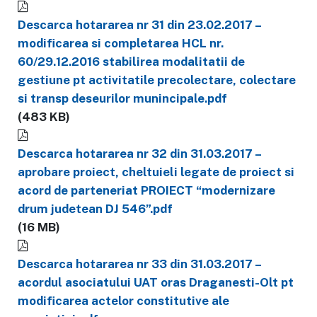
Descarca hotararea nr 31 din 23.02.2017 –
modificarea si completarea HCL nr.
60/29.12.2016 stabilirea modalitatii de
gestiune pt activitatile precolectare, colectare
si transp deseurilor munincipale.pdf
(483 KB)
Descarca hotararea nr 32 din 31.03.2017 –
aprobare proiect, cheltuieli legate de proiect si
acord de parteneriat PROIECT “modernizare
drum judetean DJ 546”.pdf
(16 MB)
Descarca hotararea nr 33 din 31.03.2017 –
acordul asociatului UAT oras Draganesti-Olt pt
modificarea actelor constitutive ale