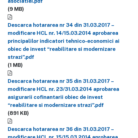
asociatiei.pdf
(9 MB)
Descarca hotararea nr 34 din 31.03.2017 –
modificare HCL nr. 14/15.03.2014 aprobarea
principalilor indicatori tehnico-economici ai
obiec de invest “reabilitare si modernizare
strazi”.pdf
(1 MB)
Descarca hotararea nr 35 din 31.03.2017 –
modificare HCL nr. 23/31.03.2014 aprobarea
asigurarii cofinantarii obiec de invest
“reabilitare si modernizare strazi”.pdf
(891 KB)
Descarca hotararea nr 36 din 31.03.2017 –
modificare HCL nr. 15/15.03.2014 aprobarea