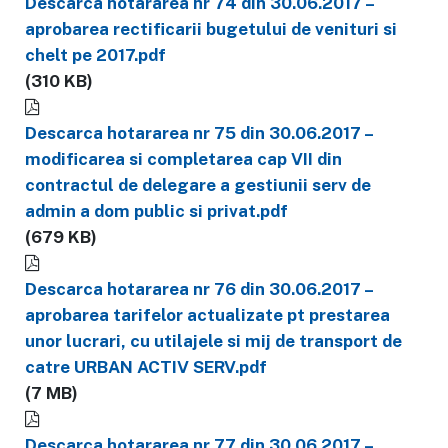
Descarca hotararea nr 74 din 30.06.2017 –
aprobarea rectificarii bugetului de venituri si
chelt pe 2017.pdf
(310 KB)
Descarca hotararea nr 75 din 30.06.2017 –
modificarea si completarea cap VII din
contractul de delegare a gestiunii serv de
admin a dom public si privat.pdf
(679 KB)
Descarca hotararea nr 76 din 30.06.2017 –
aprobarea tarifelor actualizate pt prestarea
unor lucrari, cu utilajele si mij de transport de
catre URBAN ACTIV SERV.pdf
(7 MB)
Descarca hotararea nr 77 din 30.06.2017 –