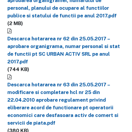
aprobarea organigramei, numarului de
personal, planului de ocupare al functiilor
publice si statului de functii pe anul 2017.pdf
(2 MB)
Descarca hotararea nr 62 din 25.05.2017 –
aprobare organigrama, numar personal si stat
de functii pt SC URBAN ACTIV SRL pe anul
2017.pdf
(744 KB)
Descarca hotararea nr 63 din 25.05.2017 –
modificare si completare hcl nr 25 din
22.04.2010 aprobare regulament privind
eliberare acord de functionare pt operatorii
economici care desfasoara activ de comert si
servicii de piata.pdf
(380 KB)