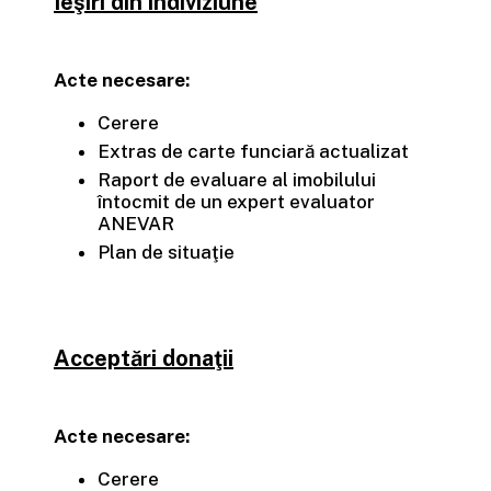
Ieşiri din indiviziune
Acte necesare:
Cerere
Extras de carte funciară actualizat
Raport de evaluare al imobilului
întocmit de un expert evaluator
ANEVAR
Plan de situaţie
Acceptări donaţii
Acte necesare:
Cerere