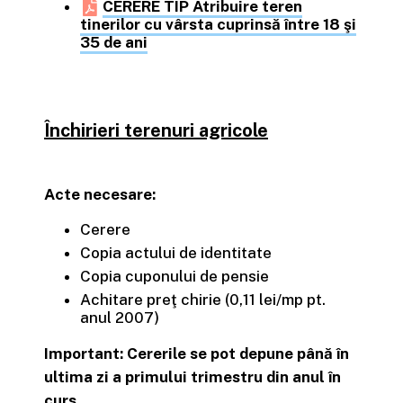
CERERE TIP Atribuire teren
tinerilor cu vârsta cuprinsă între 18 şi
35 de ani
Închirieri terenuri agricole
Acte necesare:
Cerere
Copia actului de identitate
Copia cuponului de pensie
Achitare preţ chirie (0,11 lei/mp pt.
anul 2007)
Important: Cererile se pot depune până în
ultima zi a primului trimestru din anul în
curs.