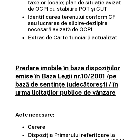
taxelor locale; plan de situaţie avizat
de OCPI cu stabilire POT şi CUT
Identificarea terenului conform CF
sau lucrarea de alipire-dezlipire
necesară avizată de OCPI
Extras de Carte funciară actualizat
Predare imobile în baza dispoziţiilor
emise în Baza Legii nr.10/2001 /pe
bază de sentinţe judecătoreşti / în
urma licitaţilor publice de vânzare
Acte necesare:
Cerere
Dispoziţia Primarului referitoare la