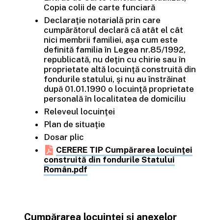
Copia colii de carte funciară
Declaraţie notarială prin care
cumpărătorul declară că atât el cât
nici membrii familiei, aşa cum este
definită familia în Legea nr.85/1992,
republicată, nu deţin cu chirie sau în
proprietate altă locuinţă construită din
fondurile statului, şi nu au înstrăinat
după 01.01.1990 o locuinţă proprietate
personală în localitatea de domiciliu
Releveul locuinţei
Plan de situaţie
Dosar plic
CERERE TIP Cumpărarea locuinţei
construită din fondurile Statului
Român.pdf
Cumpărarea locuinţei şi anexelor