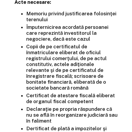
Acte necesare:
Memoriu privind justificarea folosinţei
terenului
Împuternicirea acordată persoanei
care reprezintă investitorul la
negociere, dacă este cazul
Copii de pe certificatul de
înmatriculare eliberat de oficiul
registrului comerţului, de pe actul
constitutiv, actele adiţionale
relevante şi de pe certificatul de
înregistrare fiscală; scrisoare de
bonitate financiară, eliberată de o
societate bancară română
Certificat de atestare fiscală eliberat
de organul fiscal competent
Declaraţie pe propria răspundere că
nu se află în reorganizare judiciară sau
în faliment
Dertificat de plată a impozitelor şi