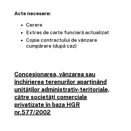
Acte necesare:
Cerere
Extras de carte funciară actualizat
Copia contractului de vânzare
cumpărare (după caz)
Concesionarea, vânzarea sau
închirierea terenurilor aparţinând
unităţilor administrativ-teritoriale,
către societăţi comerciale
privatizate în baza HGR
nr.577/2002