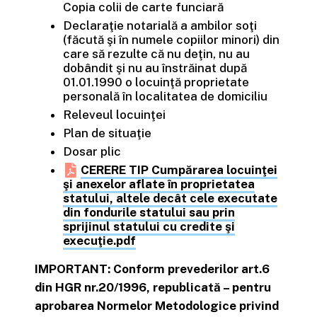
Copia colii de carte funciară
Declaraţie notarială a ambilor soţi
(făcută şi în numele copiilor minori) din
care să rezulte că nu deţin, nu au
dobândit şi nu au înstrăinat după
01.01.1990 o locuinţă proprietate
personală în localitatea de domiciliu
Releveul locuinţei
Plan de situaţie
Dosar plic
CERERE TIP Cumpărarea locuinţei
şi anexelor aflate în proprietatea
statului, altele decât cele executate
din fondurile statului sau prin
sprijinul statului cu credite şi
execuţie.pdf
IMPORTANT: Conform prevederilor art.6
din HGR nr.20/1996, republicată – pentru
aprobarea Normelor Metodologice privind