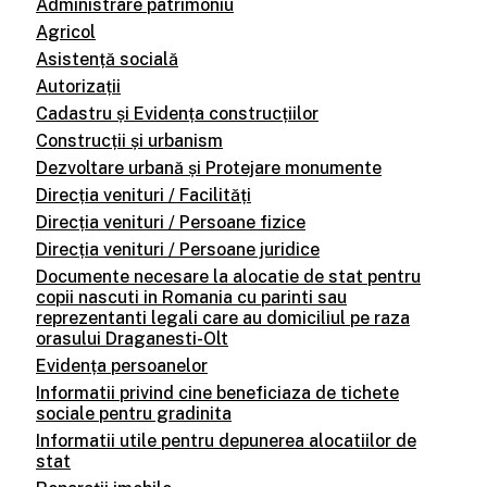
Administrare patrimoniu
Agricol
Asistență socială
Autorizații
Cadastru și Evidența construcțiilor
Construcții și urbanism
Dezvoltare urbană și Protejare monumente
Direcția venituri / Facilități
Direcția venituri / Persoane fizice
Direcția venituri / Persoane juridice
Documente necesare la alocatie de stat pentru
copii nascuti in Romania cu parinti sau
reprezentanti legali care au domiciliul pe raza
orasului Draganesti-Olt
Evidența persoanelor
Informatii privind cine beneficiaza de tichete
sociale pentru gradinita
Informatii utile pentru depunerea alocatiilor de
stat