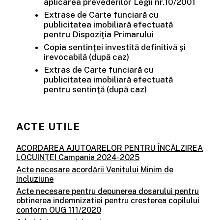
aplicarea prevederilor Legii nr.10/2001
Extrase de Carte funciară cu
publicitatea imobiliară efectuată
pentru Dispoziţia Primarului
Copia sentinţei investită definitivă şi
irevocabilă (după caz)
Extras de Carte funciară cu
publicitatea imobiliară efectuată
pentru sentinţă (după caz)
ACTE UTILE
ACORDAREA AJUTOARELOR PENTRU ÎNCĂLZIREA
LOCUINȚEI Campania 2024-2025
Acte necesare acordării Venitului Minim de
Incluziune
Acte necesare pentru depunerea dosarului pentru
obtinerea indemnizatiei pentru cresterea copilului
conform OUG 111/2020