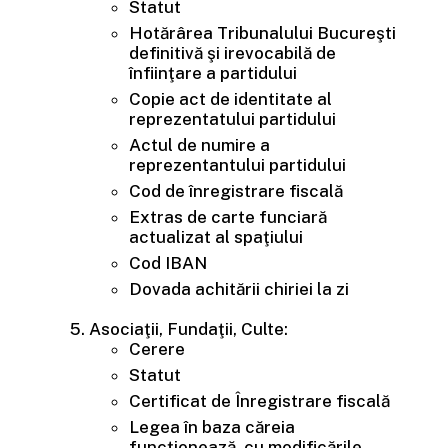
Statut
Hotărârea Tribunalului Bucureşti
definitivă şi irevocabilă de
înfiinţare a partidului
Copie act de identitate al
reprezentatului partidului
Actul de numire a
reprezentantului partidului
Cod de înregistrare fiscală
Extras de carte funciară
actualizat al spaţiului
Cod IBAN
Dovada achitării chiriei la zi
Asociaţii, Fundaţii, Culte:
Cerere
Statut
Certificat de Înregistrare fiscală
Legea în baza căreia
funcţionează, cu modificările