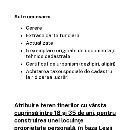
Acte necesare:
Cerere
Extrase carte funciară
Actualizate
5 exemplare originale de documentaţii
tehnice cadastrale
Certificat de urbanism (dezlipiri, alipiri)
Achitarea taxei speciale de cadastru
la ridicarea lucrării
Atribuire teren tinerilor cu vârsta
cuprinsă între 18 şi 35 de ani, pentru
construirea unei locuinţe
proprietate personală, în baza Legii