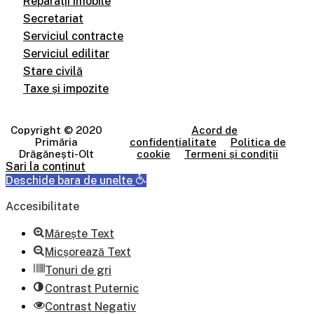
Reparații imobile
Secretariat
Serviciul contracte
Serviciul edilitar
Stare civilă
Taxe și impozite
Copyright © 2020
Acord de
Primăria
confidențialitate
Politica de
Drăgănești-Olt
cookie
Termeni și condiții
Sari la conținut
Deschide bara de unelte
Accesibilitate
Mărește Text
Micșorează Text
Tonuri de gri
Contrast Puternic
Contrast Negativ