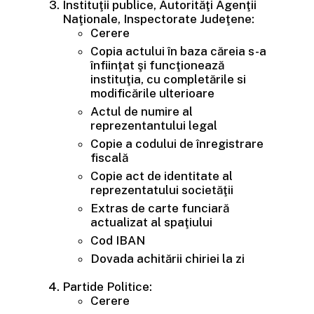
Instituţii publice, Autorităţi Agenţii
Naţionale, Inspectorate Judeţene:
Cerere
Copia actului în baza căreia s-a
înfiinţat şi funcţionează
instituţia, cu completările si
modificările ulterioare
Actul de numire al
reprezentantului legal
Copie a codului de înregistrare
fiscală
Copie act de identitate al
reprezentatului societăţii
Extras de carte funciară
actualizat al spaţiului
Cod IBAN
Dovada achitării chiriei la zi
Partide Politice:
Cerere