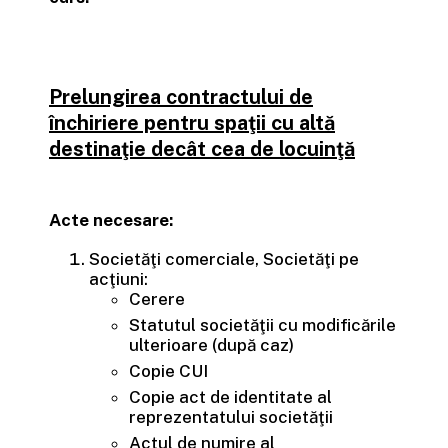
Prelungirea contractului de
închiriere pentru spaţii cu altă
destinaţie decât cea de locuinţă
Acte necesare:
Societăţi comerciale, Societăţi pe
acţiuni:
Cerere
Statutul societăţii cu modificările
ulterioare (după caz)
Copie CUI
Copie act de identitate al
reprezentatului societăţii
Actul de numire al