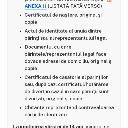
ANEXA 11
(LISTATĂ FAȚĂ VERSO)
Certificatul de naştere, original şi
copie
Actul de identitate al unuia dintre
părinţi sau al reprezentantului legal
Documentul cu care
părintele/reprezentantul legal face
dovada adresei de domiciliu, original şi
copie
Certificatul de căsătorie al părinţilor
sau, după caz, certificatul/hotărârea
de divorţ în cazul în care părinţii sunt
divorţaţi, original şi copie
Chitanţa reprezentând contravaloarea
cărţii de identitate
La împlinirea vârstei de 14 ani,
minorul se