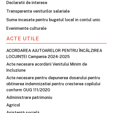
Declaratii de interese
Transparenta veniturilor salariale
Sume incasate pentru bugetul local in contul unic
Evenimente culturale
ACTE UTILE
ACORDAREA AJUTOARELOR PENTRU ÎNCĂLZIREA
LOCUINȚEI Campania 2024-2025
Acte necesare acordării Venitului Minim de
Incluziune
Acte necesare pentru depunerea dosarului pentru
obtinerea indemnizatiei pentru cresterea copilului
conform OUG 111/2020
Administrare patrimoniu
Agricol
Asistență socială