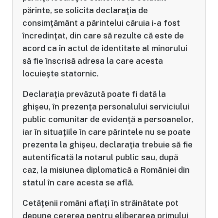
părinte, se solicita declaraţia de
consimţământ a părintelui căruia i-a fost
încredinţat, din care să rezulte că este de
acord ca în actul de identitate al minorului
să fie înscrisă adresa la care acesta
locuieşte statornic.
Declaraţia prevăzută poate fi dată la
ghişeu, în prezenţa personalului serviciului
public comunitar de evidenţă a persoanelor,
iar în situaţiile în care părintele nu se poate
prezenta la ghişeu, declaraţia trebuie să fie
autentificată la notarul public sau, după
caz, la misiunea diplomatică a României din
statul în care acesta se află.
Cetăţenii români aflaţi în străinătate pot
depune cererea pentru eliberarea primului