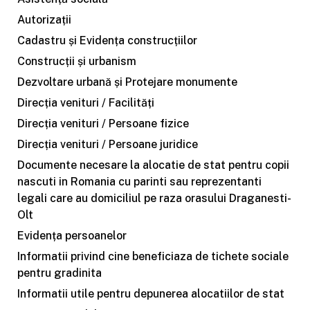
Autorizații
Cadastru și Evidența construcțiilor
Construcții și urbanism
Dezvoltare urbană și Protejare monumente
Direcția venituri / Facilități
Direcția venituri / Persoane fizice
Direcția venituri / Persoane juridice
Documente necesare la alocatie de stat pentru copii
nascuti in Romania cu parinti sau reprezentanti
legali care au domiciliul pe raza orasului Draganesti-
Olt
Evidența persoanelor
Informatii privind cine beneficiaza de tichete sociale
pentru gradinita
Informatii utile pentru depunerea alocatiilor de stat