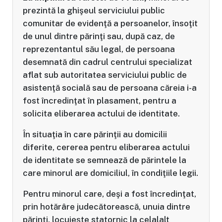
prezintă la ghişeul serviciului public
comunitar de evidenţă a persoanelor, însoţit
de unul dintre părinţi sau, după caz, de
reprezentantul său legal, de persoana
desemnată din cadrul centrului specializat
aflat sub autoritatea serviciului public de
asistenţă socială sau de persoana căreia i-a
fost încredinţat în plasament, pentru a
solicita eliberarea actului de identi­tate.
În situaţia în care părinţii au domicilii
diferite, cererea pentru eliberarea actului
de identitate se semnează de părintele la
care minorul are domiciliul, în condiţiile legii.
Pentru minorul care, deşi a fost încredinţat,
prin hotărâre judecătorească, unuia dintre
părinţi, locuieşte statornic la celalalt