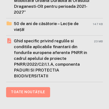
Mobilitate Urbana Durabila al Orasului
Draganesti-Olt pentru perioada 2021-
2027”
50 de ani de căsătorie – Lecție de
147 KB
viață!
Ghid specific privind regulile si
23 MB
conditiile aplicabile finantarii din
fondurile europene aferente PNRR in
cadrul apelului de proiecte
PNRR/2022/C2/I.1.A, componenta
PADURI SI PROTECTIA
BIODIVERSITATII
TOATE NOUTĂȚILE