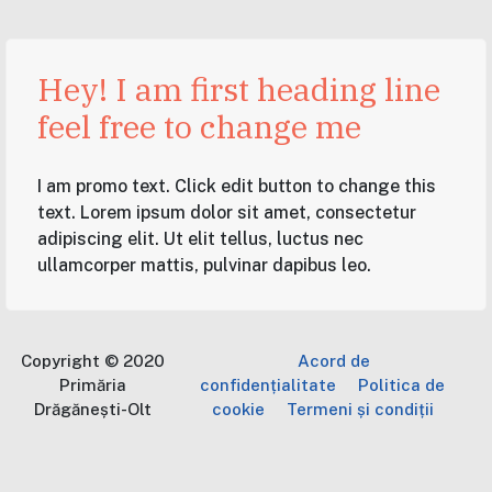
Hey! I am first heading line
feel free to change me
I am promo text. Click edit button to change this
text. Lorem ipsum dolor sit amet, consectetur
adipiscing elit. Ut elit tellus, luctus nec
ullamcorper mattis, pulvinar dapibus leo.
Copyright © 2020
Acord de
Primăria
confidențialitate
Politica de
Drăgănești-Olt
cookie
Termeni și condiții