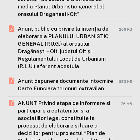
mediu Planul Urbanistic general al
orasului Draganesti-Olt”
Anunț public cu privire la intenția de
266 KB
elaborare a PLANULUI URBANISTIC
GENERAL (P.U.G.) al orașului
Drăgănești – Olt, județul Olt și
Regulamentului Local de Urbanism
(R.L.U.) aferent acestuia
Anunt depunere documente intocmire
653 KB
Carte Funciara terenuri extravilan
ANUNT Privind etapa de informare si
76 MB
participare a cetatenilor si a
asociatiilor legal constituite la
procesul de elaborare si luare a
deciziilor pentru proiectul “Plan de