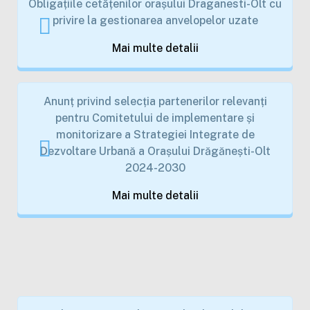
Obligațiile cetățenilor orașului Draganesti-Olt cu
privire la gestionarea anvelopelor uzate
Mai multe detalii
Anunț privind selecția partenerilor relevanți
pentru Comitetului de implementare și
monitorizare a Strategiei Integrate de
Dezvoltare Urbană a Orașului Drăgănești-Olt
2024-2030
Mai multe detalii