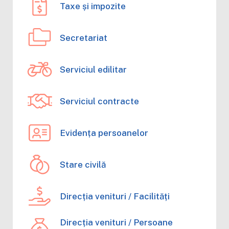
Taxe și impozite
Secretariat
Serviciul edilitar
Serviciul contracte
Evidența persoanelor
Stare civilă
Direcția venituri / Facilități
Direcția venituri / Persoane