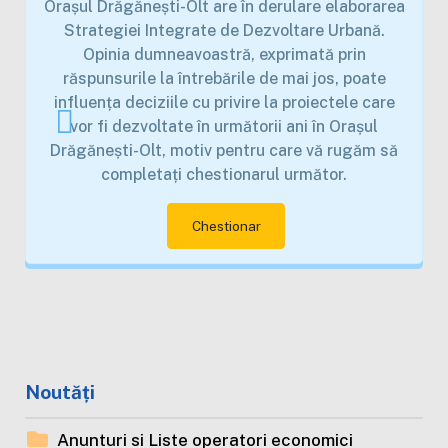
Orașul Drăgănești-Olt are în derulare elaborarea
Strategiei Integrate de Dezvoltare Urbană.
Opinia dumneavoastră, exprimată prin
răspunsurile la întrebările de mai jos, poate
influența deciziile cu privire la proiectele care
vor fi dezvoltate în următorii ani în Orașul
Drăgănești-Olt, motiv pentru care vă rugăm să
completați chestionarul următor.
Chestionar
Noutăți
Anunturi si Liste operatori economici