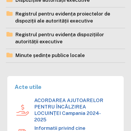
Dispozițiile autorității executive
Registrul pentru evidența proiectelor de
dispoziții ale autorității executive
Registrul pentru evidența dispozițiilor
autorității executive
Minute ședințe publice locale
Acte utile
ACORDAREA AJUTOARELOR
PENTRU ÎNCĂLZIREA
LOCUINȚEI Campania 2024-
2025
Informatii privind cine