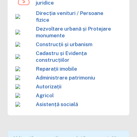
juridice
Direcția venituri / Persoane
fizice
Dezvoltare urbană și Protejare
monumente
Construcții și urbanism
Cadastru și Evidența
construcțiilor
Reparații imobile
Administrare patrimoniu
Autorizații
Agricol
Asistență socială