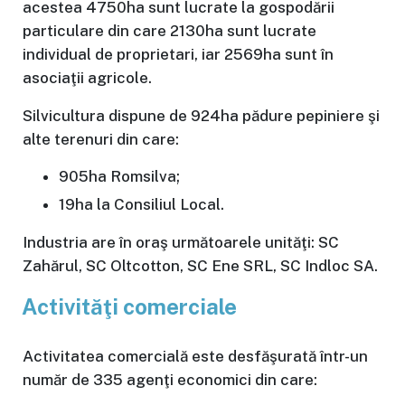
acestea 4750ha sunt lucrate la gospodării
particulare din care 2130ha sunt lucrate
individual de proprietari, iar 2569ha sunt în
asociaţii agricole.
Silvicultura dispune de 924ha pădure pepiniere şi
alte terenuri din care:
905ha Romsilva;
19ha la Consiliul Local.
Industria are în oraş următoarele unităţi: SC
Zahărul, SC Oltcotton, SC Ene SRL, SC Indloc SA.
Activităţi comerciale
Activitatea comercială este desfăşurată într-un
număr de 335 agenţi economici din care: