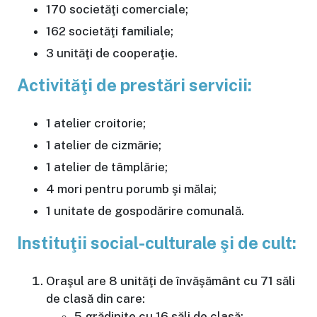
170 societăţi comerciale;
162 societăţi familiale;
3 unităţi de cooperaţie.
Activităţi de prestări servicii:
1 atelier croitorie;
1 atelier de cizmărie;
1 atelier de tâmplărie;
4 mori pentru porumb şi mălai;
1 unitate de gospodărire comunală.
Instituţii social-culturale şi de cult:
Oraşul are 8 unităţi de învăşământ cu 71 săli
de clasă din care:
5 grădiniţe cu 16 săli de clasă;