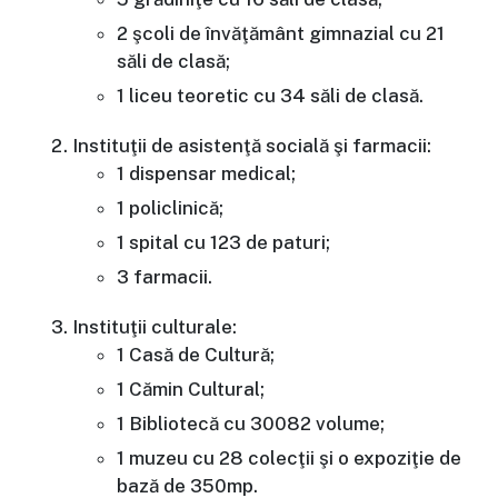
2 şcoli de învăţământ gimnazial cu 21
săli de clasă;
1 liceu teoretic cu 34 săli de clasă.
Instituţii de asistenţă socială şi farmacii:
1 dispensar medical;
1 policlinică;
1 spital cu 123 de paturi;
3 farmacii.
Instituţii culturale:
1 Casă de Cultură;
1 Cămin Cultural;
1 Bibliotecă cu 30082 volume;
1 muzeu cu 28 colecţii şi o expoziţie de
bază de 350mp.