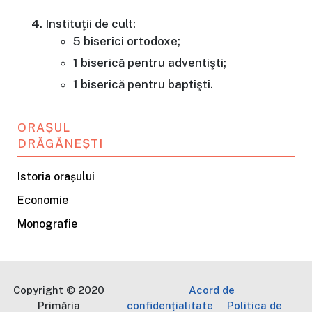
Instituţii de cult:
5 biserici ortodoxe;
1 biserică pentru adventişti;
1 biserică pentru baptişti.
ORAȘUL
DRĂGĂNEȘTI
Istoria orașului
Economie
Monografie
Copyright © 2020
Acord de
Primăria
confidențialitate
Politica de