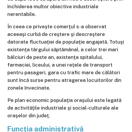
închiderea multor obiective industriale
nerentabile.
În ceea ce priveşte comerţul s-a observat
aceeaşi curbă de creştere şi descreştere
datorate fluctuaţiei de populaţie angajată. Totuşi
existenţa târgului săptămânal, a celor trei mari
bâlciuri de peste an, existenţa spitalului,
farmaciei, liceului, a unei reţele de transport
pentru pasageri, gara cu trafic mare de călători
sunt încă surse pentru atragerea locuitorilor din
zonele învecinate.
Pe plan economic populaţia oraşului este legată
de activităţile industriale şi social-culturale ale
oraşelor din judeţ.
Funcţia administrativă