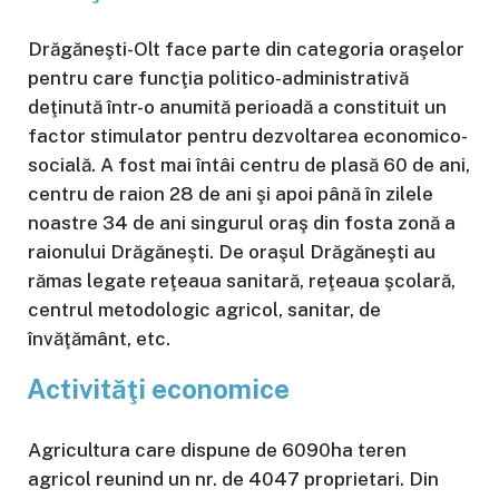
Drăgăneşti-Olt face parte din categoria oraşelor
pentru care funcţia politico-administrativă
deţinută într-o anumită perioadă a constituit un
factor stimulator pentru dezvoltarea economico-
socială. A fost mai întâi centru de plasă 60 de ani,
centru de raion 28 de ani şi apoi până în zilele
noastre 34 de ani singurul oraş din fosta zonă a
raionului Drăgăneşti. De oraşul Drăgăneşti au
rămas legate reţeaua sanitară, reţeaua şcolară,
centrul metodologic agricol, sanitar, de
învăţământ, etc.
Activităţi economice
Agricultura care dispune de 6090ha teren
agricol reunind un nr. de 4047 proprietari. Din