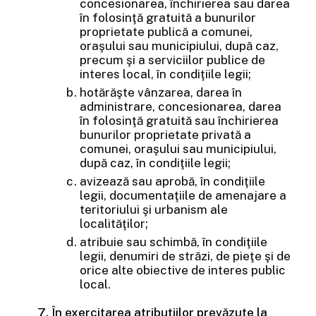
concesionarea, închirierea sau darea
în folosinţă gratuită a bunurilor
proprietate publică a comunei,
oraşului sau municipiului, după caz,
precum şi a serviciilor publice de
interes local, în condiţiile legii;
hotărăşte vânzarea, darea în
administrare, concesionarea, darea
în folosinţă gratuită sau închirierea
bunurilor proprietate privată a
comunei, oraşului sau municipiului,
după caz, în condiţiile legii;
avizează sau aprobă, în condiţiile
legii, documentaţiile de amenajare a
teritoriului şi urbanism ale
localităţilor;
atribuie sau schimbă, în condiţiile
legii, denumiri de străzi, de pieţe şi de
orice alte obiective de interes public
local.
În exercitarea atribuţiilor prevăzute la