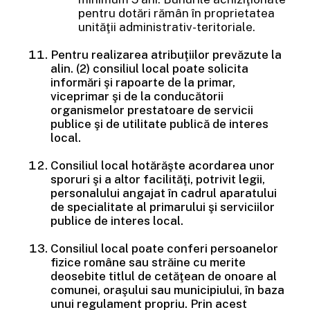
pentru dotări rămân în proprietatea
unităţii administrativ-teritoriale.
Pentru realizarea atribuţiilor prevăzute la
alin. (2) consiliul local poate solicita
informări şi rapoarte de la primar,
viceprimar şi de la conducătorii
organismelor prestatoare de servicii
publice şi de utilitate publică de interes
local.
Consiliul local hotărăşte acordarea unor
sporuri şi a altor facilităţi, potrivit legii,
personalului angajat în cadrul aparatului
de specialitate al primarului şi serviciilor
publice de interes local.
Consiliul local poate conferi persoanelor
fizice române sau străine cu merite
deosebite titlul de cetăţean de onoare al
comunei, oraşului sau municipiului, în baza
unui regulament propriu. Prin acest