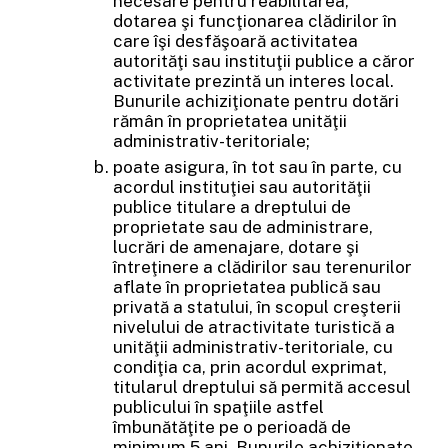
necesare pentru reabilitarea,
dotarea şi funcţionarea clădirilor în
care îşi desfăşoară activitatea
autorităţi sau instituţii publice a căror
activitate prezintă un interes local.
Bunurile achiziţionate pentru dotări
rămân în proprietatea unităţii
administrativ-teritoriale;
poate asigura, în tot sau în parte, cu
acordul instituţiei sau autorităţii
publice titulare a dreptului de
proprietate sau de administrare,
lucrări de amenajare, dotare şi
întreţinere a clădirilor sau terenurilor
aflate în proprietatea publică sau
privată a statului, în scopul creşterii
nivelului de atractivitate turistică a
unităţii administrativ-teritoriale, cu
condiţia ca, prin acordul exprimat,
titularul dreptului să permită accesul
publicului în spaţiile astfel
îmbunătăţite pe o perioadă de
minimum 5 ani. Bunurile achiziţionate