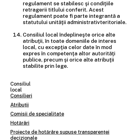
regulament se stabilesc şi condiţiile
retragerii titlului conferit. Acest
regulament poate fi parte integrantă a
statutului unităţii administrativteritoriale.
Consiliul local îndeplineşte orice alte
atribuţii, în toate domeniile de interes
local, cu excepţia celor date în mod
expres în competenţa altor autorităţi
publice, precum şi orice alte atribuţii
stabilite prin lege.
Consiliul
local
Consilieri
Atribuții
Comisii de specialitate
Hotărâri
Proiecte de hotărâre supuse transparenței
decizionale