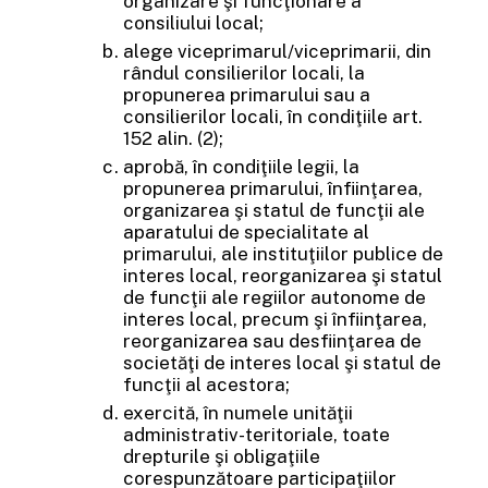
organizare şi funcţionare a
consiliului local;
alege viceprimarul/viceprimarii, din
rândul consilierilor locali, la
propunerea primarului sau a
consilierilor locali, în condiţiile art.
152 alin. (2);
aprobă, în condiţiile legii, la
propunerea primarului, înfiinţarea,
organizarea şi statul de funcţii ale
aparatului de specialitate al
primarului, ale instituţiilor publice de
interes local, reorganizarea şi statul
de funcţii ale regiilor autonome de
interes local, precum şi înfiinţarea,
reorganizarea sau desfiinţarea de
societăţi de interes local şi statul de
funcţii al acestora;
exercită, în numele unităţii
administrativ-teritoriale, toate
drepturile şi obligaţiile
corespunzătoare participaţiilor