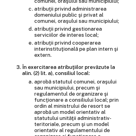
comunei, oraşului sau municipiului;
atribuţii privind administrarea
domeniului public şi privat al
comunei, oraşului sau municipiului;
atribuţii privind gestionarea
serviciilor de interes local;
atribuţii privind cooperarea
interinstituţională pe plan intern şi
extern.
În exercitarea atribuţiilor prevăzute la
alin. (2) lit. a), consiliul local:
aprobă statutul comunei, oraşului
sau municipiului, precum şi
regulamentul de organizare şi
funcţionare a consiliului local; prin
ordin al ministrului de resort se
aprobă un model orientativ al
statutului unităţii administrativ-
teritoriale, precum şi un model
orientativ al regulamentului de