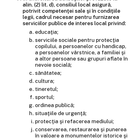
alin. (2) lit. d), consiliul local asigură,
potrivit competenţei sale şi în condiţiile
legii, cadrul necesar pentru furnizarea
serviciilor publice de interes local privind:
educaţia;
serviciile sociale pentru protecţia
copilului, a persoanelor cu handicap,
a persoanelor vârstnice, a familiei şi
a altor persoane sau grupuri aflate în
nevoie socială;
sănătatea;
cultura;
tineretul;
sportul;
ordinea publică;
situaţiile de urgenţă;
protecţia şi refacerea mediului;
conservarea, restaurarea şi punerea
în valoare a monumentelor istorice şi