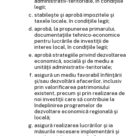
administrativ-teritoriale, în condiţiile
legii;
stabileşte şi aprobă impozitele şi
taxele locale, în condiţiile legii;
aprobă, la propunerea primarului,
documentaţiile tehnico-economice
pentru lucrările de investiţii de
interes local, în condiţiile legii;
aprobă strategiile privind dezvoltarea
economică, socială şi de mediu a
unităţii administrativ-teritoriale;
asigură un mediu favorabil înfiinţării
şi/sau dezvoltării afacerilor, inclusiv
prin valorificarea patrimoniului
existent, precum şi prin realizarea de
noi investiţii care să contribuie la
îndeplinirea programelor de
dezvoltare economică regională şi
locală;
asigură realizarea lucrărilor şi ia
măsurile necesare implementării şi