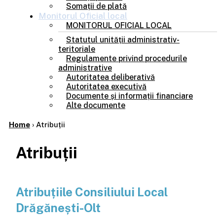
Somații de plată
Monitorul
Oficial local
MONITORUL OFICIAL LOCAL
Statutul unității administrativ-
teritoriale
Regulamente privind procedurile
administrative
Autoritatea deliberativă
Autoritatea executivă
Documente și informații financiare
Alte documente
Home
›
Atribuții
Atribuții
Atribuțiile Consiliului Local
Drăgănești-Olt