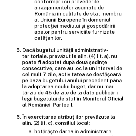
conformării cu prevederile
angajamentelor asumate de
România în calitate de stat membru
al Uniunii Europene în domeniul
protecţiei mediului şi gospodăririi
apelor pentru serviciile furnizate
cetăţenilor.
Dacă bugetul unităţii administrativ-
teritoriale, prevăzut la alin. (4) lit. a), nu
poate fi adoptat după două şedinţe
consecutive, care au loc la un interval de
cel mult 7 zile, activitatea se desfăşoară
pe baza bugetului anului precedent până
la adoptarea noului buget, dar nu mai
târziu de 45 de zile de la data publicării
legii bugetului de stat în Monitorul Oficial
al României, Partea I.
În exercitarea atribuţiilor prevăzute la
alin. (2) lit. c), consiliul local:
hotărăşte darea în administrare,