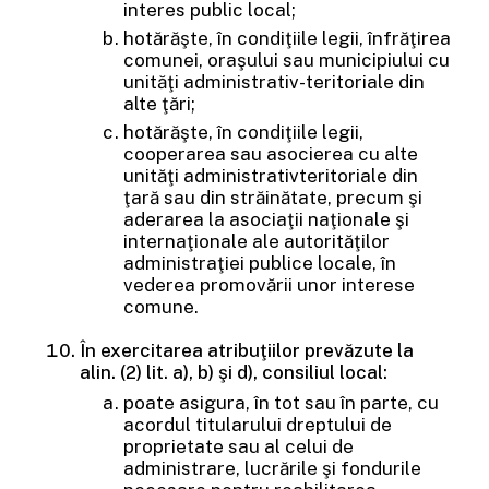
interes public local;
hotărăşte, în condiţiile legii, înfrăţirea
comunei, oraşului sau municipiului cu
unităţi administrativ-teritoriale din
alte ţări;
hotărăşte, în condiţiile legii,
cooperarea sau asocierea cu alte
unităţi administrativteritoriale din
ţară sau din străinătate, precum şi
aderarea la asociaţii naţionale şi
internaţionale ale autorităţilor
administraţiei publice locale, în
vederea promovării unor interese
comune.
În exercitarea atribuţiilor prevăzute la
alin. (2) lit. a), b) şi d), consiliul local:
poate asigura, în tot sau în parte, cu
acordul titularului dreptului de
proprietate sau al celui de
administrare, lucrările şi fondurile