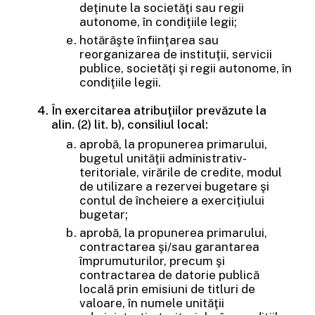
deţinute la societăţi sau regii
autonome, în condiţiile legii;
hotărăşte înfiinţarea sau
reorganizarea de instituţii, servicii
publice, societăţi şi regii autonome, în
condiţiile legii.
În exercitarea atribuţiilor prevăzute la
alin. (2) lit. b), consiliul local:
aprobă, la propunerea primarului,
bugetul unităţii administrativ-
teritoriale, virările de credite, modul
de utilizare a rezervei bugetare şi
contul de încheiere a exerciţiului
bugetar;
aprobă, la propunerea primarului,
contractarea şi/sau garantarea
împrumuturilor, precum şi
contractarea de datorie publică
locală prin emisiuni de titluri de
valoare, în numele unităţii