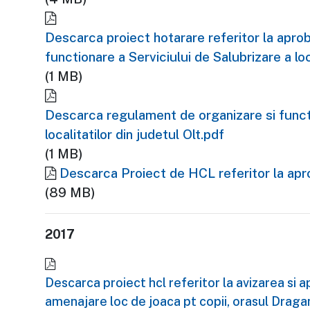
Descarca proiect hotarare referitor la apro
functionare a Serviciului de Salubrizare a loc
(1 MB)
Descarca regulament de organizare si functi
localitatilor din judetul Olt.pdf
(1 MB)
Descarca Proiect de HCL referitor la apr
(89 MB)
2017
Descarca proiect hcl referitor la avizarea s
amenajare loc de joaca pt copii, orasul Dragan