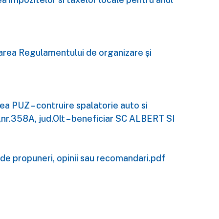
area Regulamentului de organizare și
a PUZ – contruire spalatorie auto si
,nr.358A, jud.Olt – beneficiar SC ALBERT SI
de propuneri, opinii sau recomandari.pdf