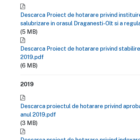
Descarca Proiect de hotarare privind instituir
salubrizare in orasul Draganesti-Olt si a regu
(5 MB)
Descarca Proiect de hotarare privind stabilire
2019.pdf
(6 MB)
2019
Descarca proiectul de hotarare privind aprobar
anul 2019.pdf
(3 MB)
Descarca proiect de hotarare privind indexare