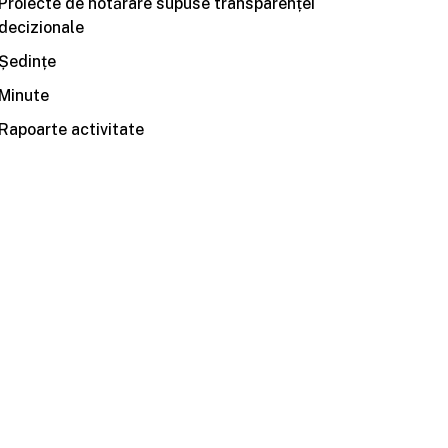
Proiecte de hotărâre supuse transparenței
decizionale
Ședințe
Minute
Rapoarte activitate