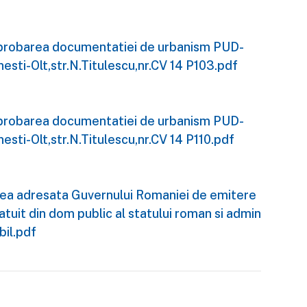
i aprobarea documentatiei de urbanism PUD-
esti-Olt,str.N.Titulescu,nr.CV 14 P103.pdf
i aprobarea documentatiei de urbanism PUD-
esti-Olt,str.N.Titulescu,nr.CV 14 P110.pdf
area adresata Guvernului Romaniei de emitere
ratuit din dom public al statului roman si admin
bil.pdf