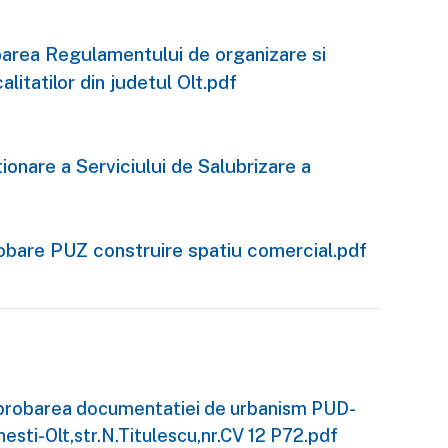
barea Regulamentului de organizare si
alitatilor din judetul Olt.pdf
onare a Serviciului de Salubrizare a
obare PUZ construire spatiu comercial.pdf
i aprobarea documentatiei de urbanism PUD-
esti-Olt,str.N.Titulescu,nr.CV 12 P72.pdf