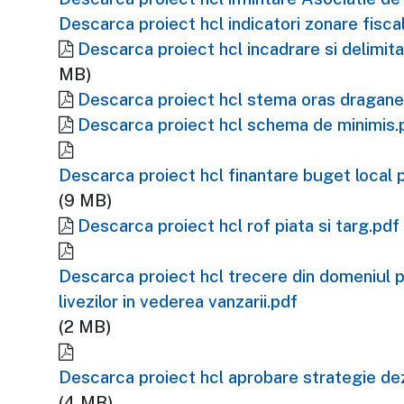
Descarca proiect hcl indicatori zonare fisca
Descarca proiect hcl incadrare si delimita
MB)
Descarca proiect hcl stema oras draganes
Descarca proiect hcl schema de minimis.
Descarca proiect hcl finantare buget local 
(9 MB)
Descarca proiect hcl rof piata si targ.pdf
Descarca proiect hcl trecere din domeniul pu
livezilor in vederea vanzarii.pdf
(2 MB)
Descarca proiect hcl aprobare strategie dez
(4 MB)