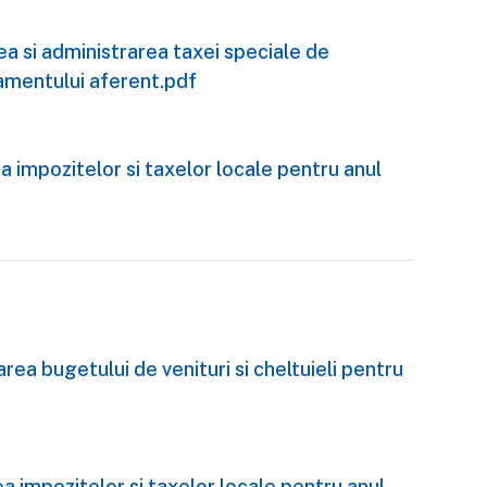
ea si administrarea taxei speciale de
lamentului aferent.pdf
a impozitelor si taxelor locale pentru anul
ea bugetului de venituri si cheltuieli pentru
a impozitelor si taxelor locale pentru anul