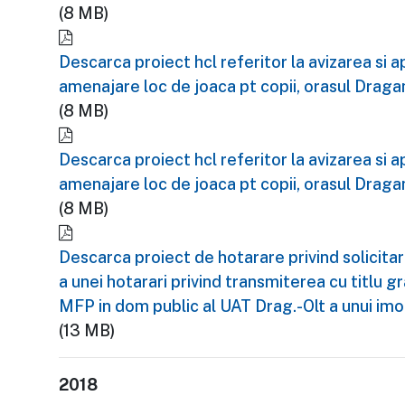
(8 MB)
Descarca proiect hcl referitor la avizarea s
amenajare loc de joaca pt copii, orasul Dragan
(8 MB)
Descarca proiect hcl referitor la avizarea s
amenajare loc de joaca pt copii, orasul Dragan
(8 MB)
Descarca proiect de hotarare privind solicit
a unei hotarari privind transmiterea cu titlu g
MFP in dom public al UAT Drag.-Olt a unui imo
(13 MB)
2018