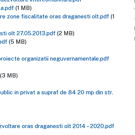
la.pdf
(1 MB)
re zone fiscalitate oras draganesti olt.pdf
(1
ti olt 27.05.2013.pdf
(2 MB)
pdf
(5 MB)
proiecte organizatii neguvernamentale.pdf
(3 MB)
blic in privat a supraf de 84 20 mp din str.
voltare oras draganesti olt 2014 – 2020.pdf