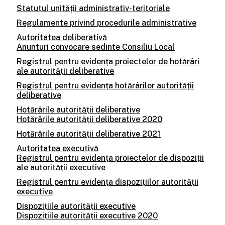
Statutul unității administrativ-teritoriale
Regulamente privind procedurile administrative
Autoritatea deliberativă
Anunturi convocare sedinte Consiliu Local
Registrul pentru evidența proiectelor de hotărâri
ale autorității deliberative
Registrul pentru evidența hotărârilor autorității
deliberative
Hotărârile autorității deliberative
Hotărârile autorității deliberative 2020
Hotărârile autorității deliberative 2021
Autoritatea executivă
Registrul pentru evidența proiectelor de dispoziții
ale autorității executive
Registrul pentru evidența dispozițiilor autorității
executive
Dispozițiile autorității executive
Dispozițiile autorității executive 2020