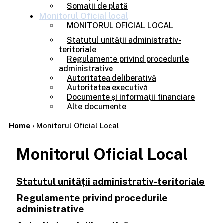
Somații de plată
Monitorul
Oficial local
MONITORUL OFICIAL LOCAL
Statutul unității administrativ-
teritoriale
Regulamente privind procedurile
administrative
Autoritatea deliberativă
Autoritatea executivă
Documente și informații financiare
Alte documente
Home
›
Monitorul Oficial Local
Monitorul Oficial Local
Statutul unității administrativ-teritoriale
Regulamente privind procedurile
administrative