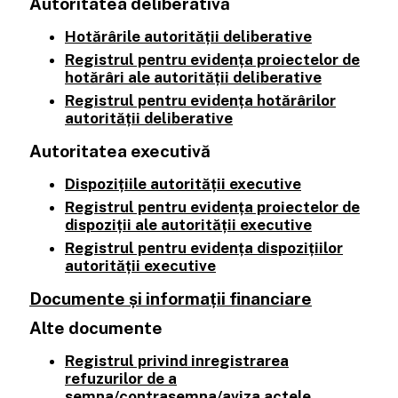
Autoritatea deliberativă
Hotărârile autorității deliberative
Registrul pentru evidența proiectelor de
hotărâri ale autorității deliberative
Registrul pentru evidența hotărârilor
autorității deliberative
Autoritatea executivă
Dispozițiile autorității executive
Registrul pentru evidența proiectelor de
dispoziții ale autorității executive
Registrul pentru evidența dispozițiilor
autorității executive
Documente și informații financiare
Alte documente
Registrul privind inregistrarea
refuzurilor de a
semna/contrasemna/aviza actele