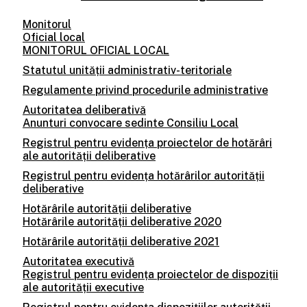
Monitorul
Oficial local
MONITORUL OFICIAL LOCAL
Statutul unității administrativ-teritoriale
Regulamente privind procedurile administrative
Autoritatea deliberativă
Anunturi convocare sedinte Consiliu Local
Registrul pentru evidența proiectelor de hotărâri
ale autorității deliberative
Registrul pentru evidența hotărârilor autorității
deliberative
Hotărârile autorității deliberative
Hotărârile autorității deliberative 2020
Hotărârile autorității deliberative 2021
Autoritatea executivă
Registrul pentru evidența proiectelor de dispoziții
ale autorității executive