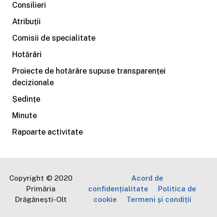
Consilieri
Atribuții
Comisii de specialitate
Hotărâri
Proiecte de hotărâre supuse transparenței
decizionale
Ședințe
Minute
Rapoarte activitate
Copyright © 2020
Acord de
Primăria
confidențialitate
Politica de
Drăgănești-Olt
cookie
Termeni și condiții