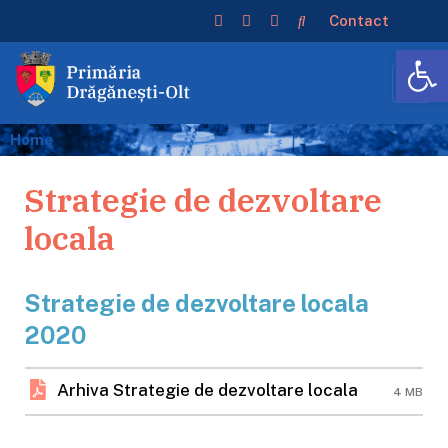
Contact
De
Home
Strategie de dezvoltare
locala
Strategie de dezvoltare locala
2020
Arhiva Strategie de dezvoltare locala
4 MB