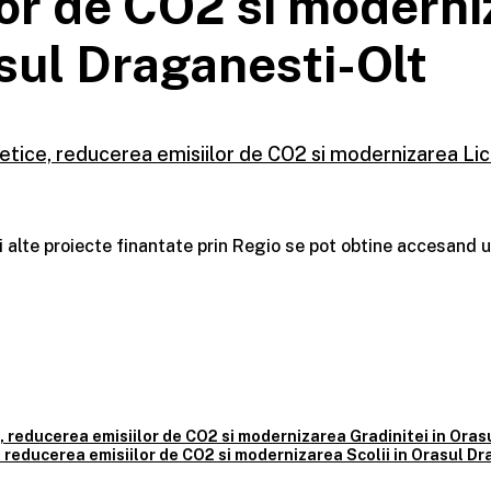
or de CO2 si moderni
sul Draganesti-Olt
etice, reducerea emisiilor de CO2 si modernizarea Lic
i alte proiecte finantate prin Regio se pot obtine accesand u
, reducerea emisiilor de CO2 si modernizarea Gradinitei in Ora
, reducerea emisiilor de CO2 si modernizarea Scolii in Orasul D