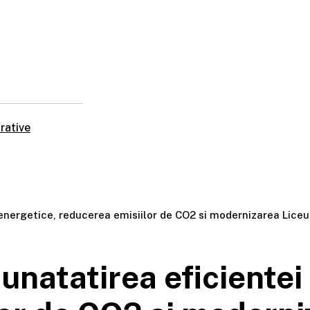
rative
energetice, reducerea emisiilor de CO2 si modernizarea Liceu
unatatirea eficientei