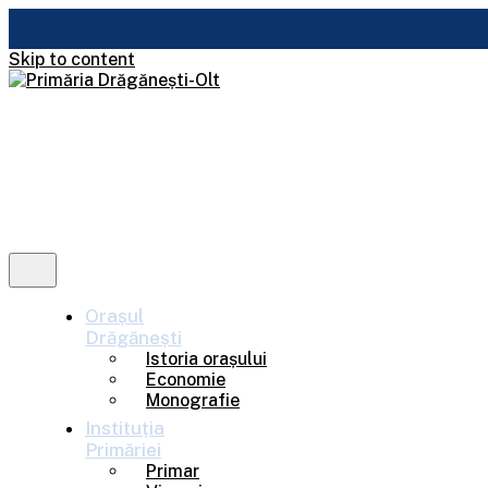
Skip to content
Orașul
Drăgănești
Istoria orașului
Economie
Monografie
Instituția
Primăriei
Primar