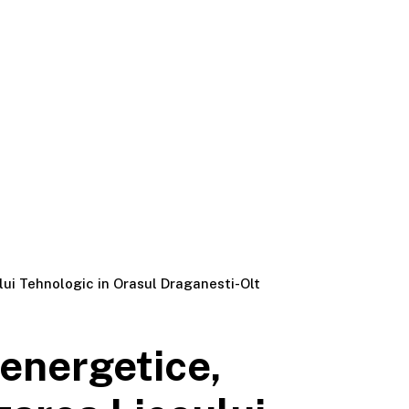
lui Tehnologic in Orasul Draganesti-Olt
 energetice,