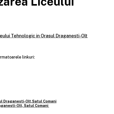
zarea Liceului
eului Tehnologic in Orasul Draganesti-Olt
rmatoarele linkuri:
sul Draganesti-Olt,Satul Comani
raganesti-Olt, Satul Comani