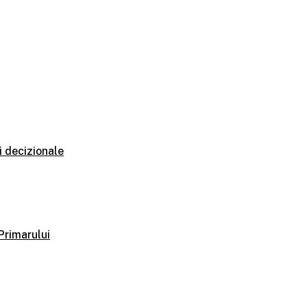
i decizionale
 Primarului