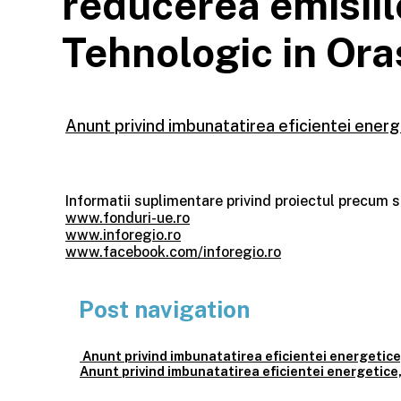
reducerea emisiil
Tehnologic in Ora
Anunt privind imbunatatirea eficientei energ
Informatii suplimentare privind proiectul precum s
www.fonduri-ue.ro
www.inforegio.ro
www.facebook.com/inforegio.ro
Post navigation
Anunt privind imbunatatirea eficientei energetice
Anunt privind imbunatatirea eficientei energetice