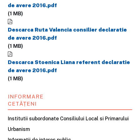
de avere 2016.pdf
(1 MB)
Descarca Ruta Valencia consilier declaratie
de avere 2016.pdf
(1 MB)
Descarca Stoenica Liana referent declaratie
de avere 2016.pdf
(1 MB)
INFORMARE
CETĂȚENI
Institutii subordonate Consiliului Local si Primarului
Urbanism
Informatii de interes public