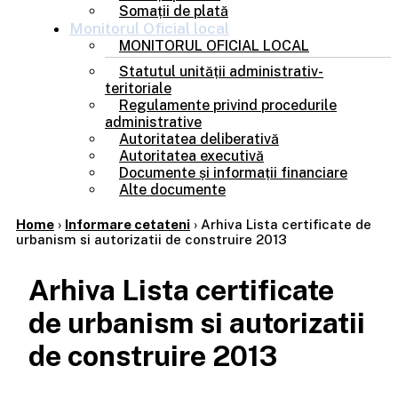
Somații de plată
Monitorul
Oficial local
MONITORUL OFICIAL LOCAL
Statutul unității administrativ-
teritoriale
Regulamente privind procedurile
administrative
Autoritatea deliberativă
Autoritatea executivă
Documente și informații financiare
Alte documente
Home
›
Informare cetateni
›
Arhiva Lista certificate de
urbanism si autorizatii de construire 2013
Arhiva Lista certificate
de urbanism si autorizatii
de construire 2013