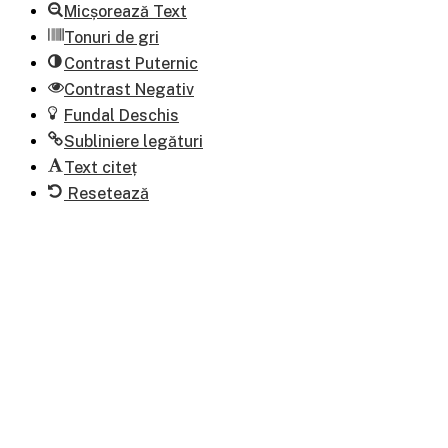
Micșorează Text
Tonuri de gri
Contrast Puternic
Contrast Negativ
Fundal Deschis
Subliniere legături
Text citeț
Resetează