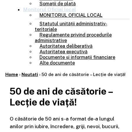
Somații de plată
Monitorul
Oficial local
MONITORUL OFICIAL LOCAL
Statutul unității administrativ-
teritoriale
Regulamente privind procedurile
administrative
Autoritatea deliberativă
Autoritatea executivă
Documente și informații financiare
Alte documente
Home
›
Noutati
›
50 de ani de căsătorie – Lecție de viață!
50 de ani de căsătorie –
Lecție de viață!
O căsătorie de 50 ani s-a format de-a lungul
anilor prin iubire, încredere, griji, nevoi, bucurii,