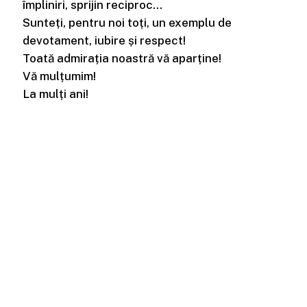
împliniri, sprijin reciproc…
Sunteți, pentru noi toți, un exemplu de
devotament, iubire și respect!
Toată admirația noastră vă aparține!
Vă mulțumim!
La mulți ani!