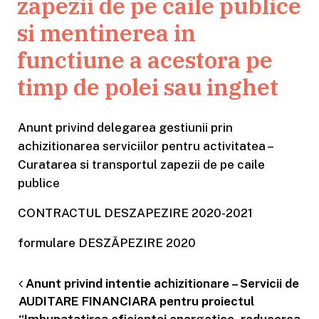
zapezii de pe caile publice
si mentinerea in
functiune a acestora pe
timp de polei sau inghet
Anunt privind delegarea gestiunii prin
achizitionarea serviciilor pentru activitatea –
Curatarea si transportul zapezii de pe caile
publice
CONTRACTUL DESZAPEZIRE 2020-2021
formulare DESZĂPEZIRE 2020
Anunt privind intentie achizitionare – Servicii de
Post navigation
AUDITARE FINANCIARA pentru proiectul
“Imbunatatirea eficientei energetice, reducerea