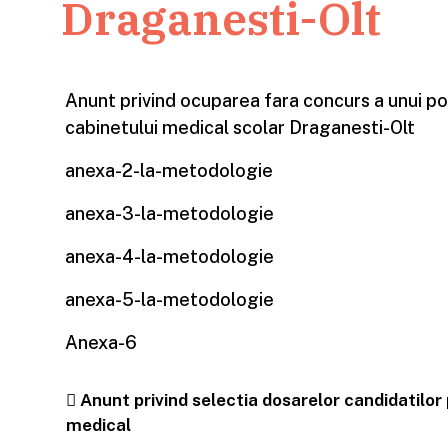
Draganesti-Olt
Anunt privind ocuparea fara concurs a unui po
cabinetului medical scolar Draganesti-Olt
anexa-2-la-metodologie
anexa-3-la-metodologie
anexa-4-la-metodologie
anexa-5-la-metodologie
Anexa-6
Post navigation
Anunt privind selectia dosarelor candidatilor
medical