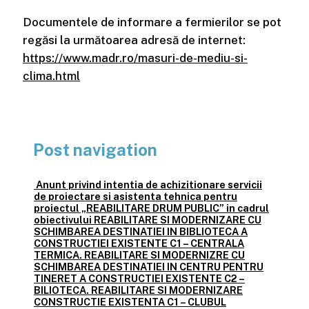
Documentele de informare a fermierilor se pot
regăsi la următoarea adresă de internet:
https://www.madr.ro/masuri-de-mediu-si-
clima.html
Post navigation
Anunt privind intentia de achizitionare servicii
de proiectare si asistenta tehnica pentru
proiectul „REABILITARE DRUM PUBLIC” in cadrul
obiectivului REABILITARE SI MODERNIZARE CU
SCHIMBAREA DESTINATIEI IN BIBLIOTECA A
CONSTRUCTIEI EXISTENTE C1 – CENTRALA
TERMICA. REABILITARE SI MODERNIZRE CU
SCHIMBAREA DESTINATIEI IN CENTRU PENTRU
TINERET A CONSTRUCTIEI EXISTENTE C2 –
BILIOTECA. REABILITARE SI MODERNIZARE
CONSTRUCTIE EXISTENTA C1 – CLUBUL