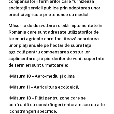
compensatorii fermierilor care furnizează
societăţii servicii publice prin adoptarea unor
practici agricole prietenoase cu mediul.
Măsurile de dezvoltare rurală implementate în
România care sunt adresate utilizatorilor de
terenuri agricole care facilitează acordarea
unor plăţi anuale pe hectar de suprafaţă
agricolă pentru compensarea costurilor
suplimentare şi a pierderilor de venit suportate
de fermieri sunt următoarele:
•Măsura 10 – Agro-mediu şi climă,
•Măsura 11 – Agricultura ecologică,
•Măsura 13 – Plăţi pentru zone care se
confruntă cu constrângeri naturale sau cu alte
constrângeri specifice.