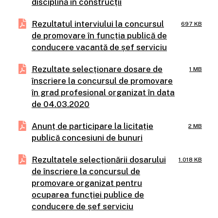
disciplină în construcții
Rezultatul interviului la concursul
697 KB
de promovare în funcția publică de
conducere vacantă de șef serviciu
Rezultate selecționare dosare de
1 MB
înscriere la concursul de promovare
în grad profesional organizat în data
de 04.03.2020
Anunț de participare la licitație
2 MB
publică concesiuni de bunuri
Rezultatele selecționării dosarului
1.018 KB
de înscriere la concursul de
promovare organizat pentru
ocuparea funcției publice de
conducere de șef serviciu