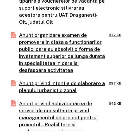
tiparire a voucherelor de vacanta pe
suport electronic si livrarea
acestora pentru UAT Draganesti-
Olt, judetul Olt
Anunt organizare examen de
877 KB
promovare in clasa a functionarilor
publici care au absolvit o forma de
invatamant superior de lunga durata
in specialitatea in care isi
desfasoara activitatea
Anunt privind intentia de elaborare a
297 KB
planului urbanistic zonal
Anunt privind achizitionarea de
642 KB
servicii de consultanta privind
managementul de proiect pentru
proiectul – Reabilitare si