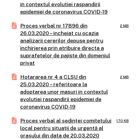
in contextul evolutiei raspandirii
epidemiei de coronavirus COVID-19
Proces verbal nr 17896 din
2 MB
26.03.2020 – incheiat cu ocazia
analizarii cererilor depuse pentru
inchirierea prin atribuire directa a
suprafetelor de pajiste din domeniul
privat
Hotararea nr 4 a CLSU din
2 MB
25.03.2020 – referitoare la
adoptarea unor masuri in contextul
evolutiei raspandirii epidemiei de
coronavirus COVID-19
Proces verbal al ședinței comitetului
170 KB
local pentru situații de urgentă al
orașului din data de 20.03.2020