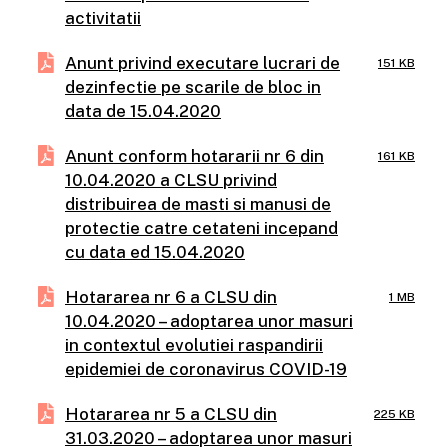
activitatii
Anunt privind executare lucrari de
151 KB
dezinfectie pe scarile de bloc in
data de 15.04.2020
Anunt conform hotararii nr 6 din
161 KB
10.04.2020 a CLSU privind
distribuirea de masti si manusi de
protectie catre cetateni incepand
cu data ed 15.04.2020
Hotararea nr 6 a CLSU din
1 MB
10.04.2020 – adoptarea unor masuri
in contextul evolutiei raspandirii
epidemiei de coronavirus COVID-19
Hotararea nr 5 a CLSU din
225 KB
31.03.2020 – adoptarea unor masuri