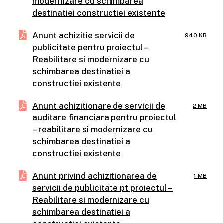
modernizare cu schimbarea
destinatiei constructiei existente
Anunt achizitie servicii de
940 KB
publicitate pentru proiectul –
Reabilitare si modernizare cu
schimbarea destinatiei a
constructiei existente
Anunt achizitionare de servicii de
2 MB
auditare financiara pentru proiectul
– reabilitare si modernizare cu
schimbarea destinatiei a
constructiei existente
Anunt privind achizitionarea de
1 MB
servicii de publicitate pt proiectul –
Reabilitare si modernizare cu
schimbarea destinatiei a