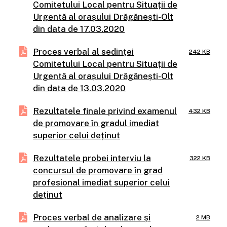
Comitetului Local pentru Situații de
Urgentă al orașului Drăgănești-Olt
din data de 17.03.2020
Proces verbal al sedinței
242 KB
Comitetului Local pentru Situații de
Urgentă al orașului Drăgănești-Olt
din data de 13.03.2020
Rezultatele finale privind examenul
432 KB
de promovare în gradul imediat
superior celui deținut
Rezultatele probei interviu la
322 KB
concursul de promovare în grad
profesional imediat superior celui
deținut
Proces verbal de analizare și
2 MB