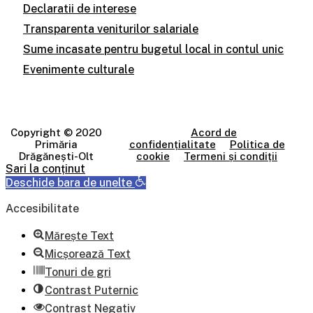
Declaratii de interese
Transparenta veniturilor salariale
Sume incasate pentru bugetul local in contul unic
Evenimente culturale
Copyright © 2020
Acord de
Primăria
confidențialitate
Politica de
Drăgănești-Olt
cookie
Termeni și condiții
Sari la conținut
Deschide bara de unelte
Accesibilitate
Mărește Text
Micșorează Text
Tonuri de gri
Contrast Puternic
Contrast Negativ