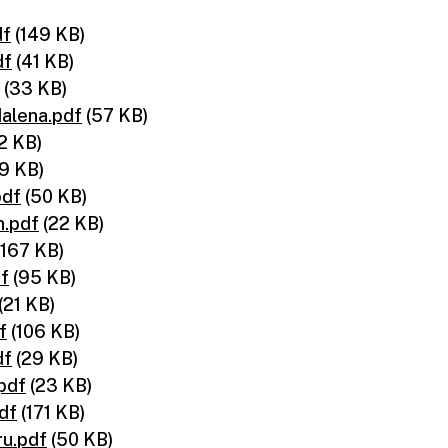
df
(149 KB)
df
(41 KB)
(33 KB)
dalena.pdf
(57 KB)
2 KB)
9 KB)
pdf
(50 KB)
n.pdf
(22 KB)
(167 KB)
df
(95 KB)
(21 KB)
f
(106 KB)
df
(29 KB)
.pdf
(23 KB)
df
(171 KB)
ru.pdf
(50 KB)