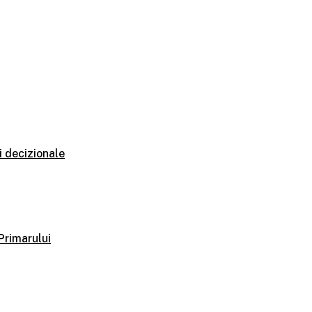
i decizionale
 Primarului