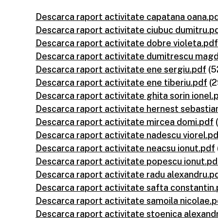
Descarca raport activitate capatana oana.p
Descarca raport activitate ciubuc dumitru.p
Descarca raport activitate dobre violeta.pdf
Descarca raport activitate dumitrescu mag
Descarca raport activitate ene sergiu.pdf
(5
Descarca raport activitate ene tiberiu.pdf
(2
Descarca raport activitate ghita sorin ionel.
Descarca raport activitate hernest sebastia
Descarca raport activitate mircea domi.pdf
Descarca raport activitate nadescu viorel.p
Descarca raport activitate neacsu ionut.pdf
Descarca raport activitate popescu ionut.pd
Descarca raport activitate radu alexandru.p
Descarca raport activitate safta constantin
Descarca raport activitate samoila nicolae.p
Descarca raport activitate stoenica alexand