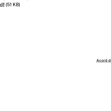
pdf
(51 KB)
Acord d