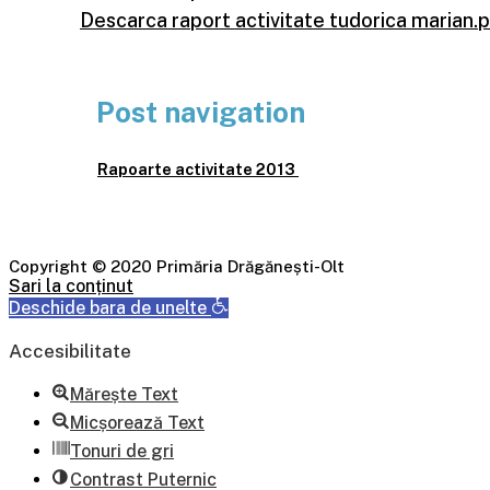
Descarca raport activitate tudorica marian.
Post navigation
Rapoarte activitate 2013
Copyright © 2020 Primăria Drăgănești-Olt
Sari la conținut
Deschide bara de unelte
Accesibilitate
Mărește Text
Micșorează Text
Tonuri de gri
Contrast Puternic