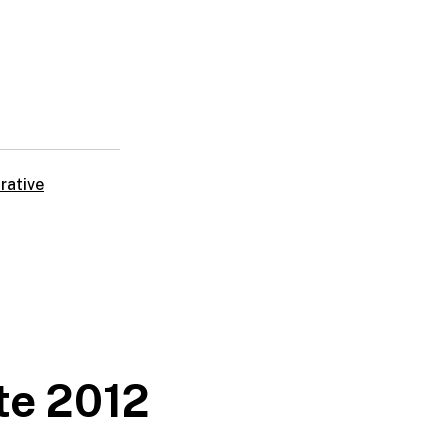
rative
te 2012