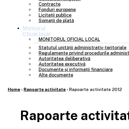
Contracte
Fonduri europene
Licitații publice
Somații de plată
Monitorul
Oficial local
MONITORUL OFICIAL LOCAL
Statutul unității administrativ-teritoriale
Regulamente privind procedurile administ
Autoritatea deliberativă
Autoritatea executivă
Documente și informații financiare
Alte documente
Home
›
Rapoarte activitate
›
Rapoarte activitate 2012
Rapoarte activita