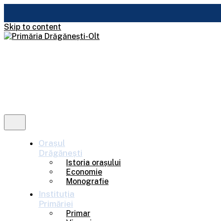
Skip to content
Orașul
Drăgănești
Istoria orașului
Economie
Monografie
Instituția
Primăriei
Primar