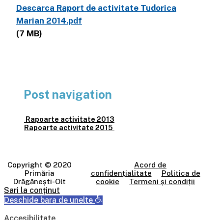
Descarca Raport de activitate Tudorica
Marian 2014.pdf
(7 MB)
Post navigation
Rapoarte activitate 2013
Rapoarte activitate 2015
Copyright © 2020
Acord de
Primăria
confidențialitate
Politica de
Drăgănești-Olt
cookie
Termeni și condiții
Sari la conținut
Deschide bara de unelte
Accesibilitate