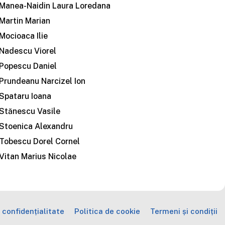
Manea-Naidin Laura Loredana
Martin Marian
Mocioaca Ilie
Nadescu Viorel
Popescu Daniel
Prundeanu Narcizel Ion
Spataru Ioana
Stănescu Vasile
Stoenica Alexandru
Tobescu Dorel Cornel
Vitan Marius Nicolae
 confidențialitate
Politica de cookie
Termeni și condiții