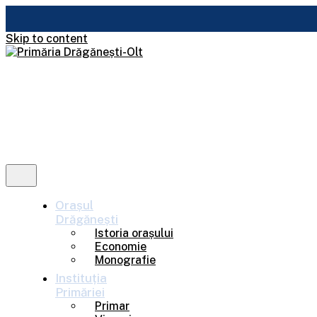
Skip to content
Orașul
Drăgănești
Istoria orașului
Economie
Monografie
Instituția
Primăriei
Primar