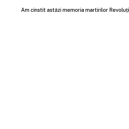
Am cinstit astăzi memoria martirilor Revoluț