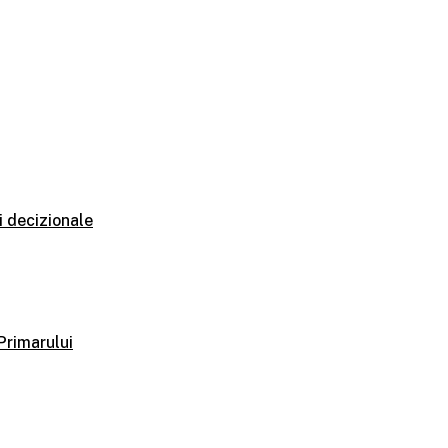
i decizionale
 Primarului