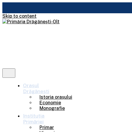
Skip to content
Orașul
Drăgănești
Istoria orașului
Economie
Monografie
Instituția
Primăriei
Primar