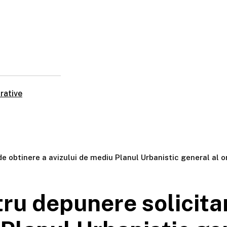
rative
de obtinere a avizului de mediu Planul Urbanistic general al o
ru depunere solicitar