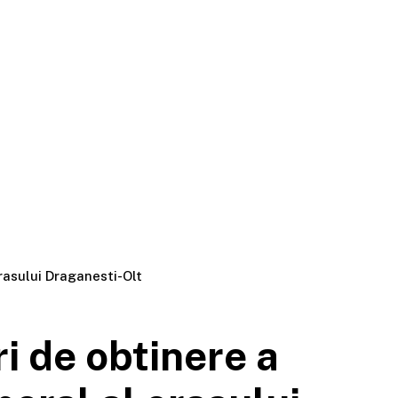
rasului Draganesti-Olt
i de obtinere a