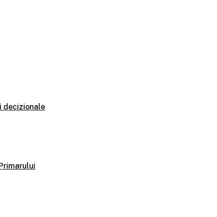
i decizionale
 Primarului