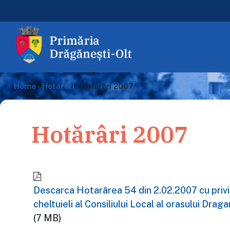
Home
›
Hotărâri
›
Hotărâri 2007
Hotărâri 2007
Descarca Hotarârea 54 din 2.02.2007 cu privir
cheltuieli al Consiliului Local al orasului Dra
(7 MB)