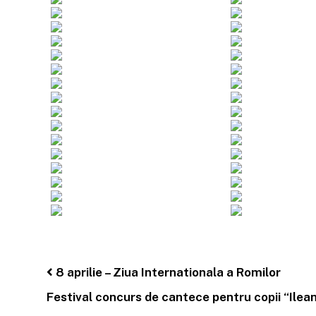
Post navigation
8 aprilie – Ziua Internationala a Romilor
Festival concurs de cantece pentru copii “Ilean