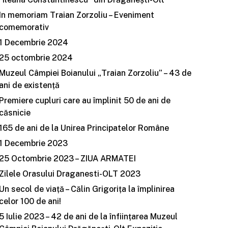
In memoriam Traian Zorzoliu – Eveniment
comemorativ
1 Decembrie 2024
25 octombrie 2024
Muzeul Câmpiei Boianului „Traian Zorzoliu” – 43 de
ani de existență
Premiere cupluri care au împlinit 50 de ani de
căsnicie
165 de ani de la Unirea Principatelor Române
1 Decembrie 2023
25 Octombrie 2023 – ZIUA ARMATEI
Zilele Orasului Draganesti-OLT 2023
Un secol de viață – Călin Grigorița la împlinirea
celor 100 de ani!
5 Iulie 2023 – 42 de ani de la înființarea Muzeul