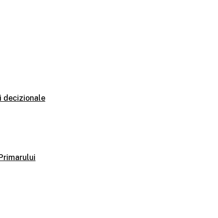
i decizionale
 Primarului