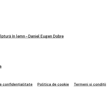
ulptură în lemn – Daniel Eugen Dobre
a
e confidențialitate
Politica de cookie
Termeni și condiții