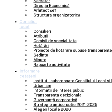
Secretar
Direcția Economică
Arhitect șef
Structura organizatorică
Consiliul
local
Consilieri
Atribuții
Comisii de specialitate
Hotărâri
Proiecte de hotărâre supuse transparențe
Ședințe
Minute
Rapoarte activitate
Informare
cetățeni
Institutii subordonate Consiliului Local si
Urbanism
Informatii de interes public
Transparenta decizionala
Guvernanță corporativă
Strategie anticoruptie 2021-2025
Alegeri locale 2020