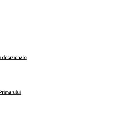
i decizionale
 Primarului