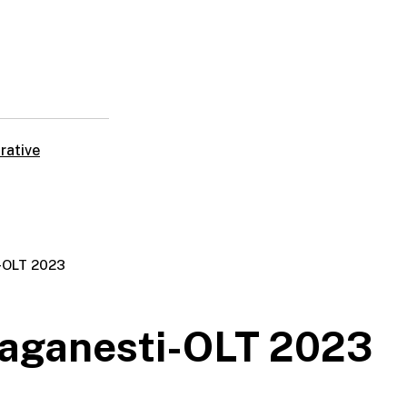
rative
i-OLT 2023
Draganesti-OLT 2023