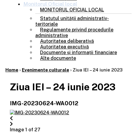
Monitorul
Oficial local
MONITORUL OFICIAL LOCAL
Statutul unității administrativ-
teritoriale
Regulamente privind procedurile
administrative
Autoritatea deliberativă
Autoritatea executivă
Documente și informații financiare
Alte documente
Home
›
Evenimente culturale
›
Ziua IEI – 24 iunie 2023
Ziua IEI – 24 iunie 2023
IMG-20230624-WA0012
Image 1 of 27