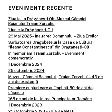
EVENIMENTE RECENTE
Ziua iei la Drăgănesti Olt -Muzeul Câmpiei
Boianului Traian Zorzoliu
1 iunie la Drăgănești-Olt
29 Mai 2025 – Înălțarea Dommnului – Ziua Eroilor
Sărbătoarea Dragobetelui la Casa de Cultură
“Ileana Constantinescu” din Drăgănești-Olt
In memoriam Traian Zorzoliu – Eveniment
comemorativ
1 Decembrie 2024
25 octombrie 2024
Muzeul Câmpiei Boianului „Traian Zorzoliu” – 43 de
ani de existență
Premiere cupluri care au împlinit 50 de ani de
căsnicie
165 de ani de la Unirea Principatelor Române
1 Decembrie 2023
25 Octombrie 2023 – ZIUA ARMATEI