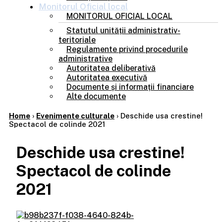
Monitorul
Oficial local
MONITORUL OFICIAL LOCAL
Statutul unității administrativ-
teritoriale
Regulamente privind procedurile
administrative
Autoritatea deliberativă
Autoritatea executivă
Documente și informații financiare
Alte documente
Home
›
Evenimente culturale
›
Deschide usa crestine!
Spectacol de colinde 2021
Deschide usa crestine!
Spectacol de colinde
2021