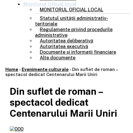
Monitorul
Oficial local
MONITORUL OFICIAL LOCAL
Statutul unității administrativ-
teritoriale
Regulamente privind procedurile
administrative
Autoritatea deliberativă
Autoritatea executivă
Documente și informații financiare
Alte documente
Home
›
Evenimente culturale
›
Din suflet de roman –
spectacol dedicat Centenarului Marii Uniri
Din suflet de roman –
spectacol dedicat
Centenarului Marii Uniri