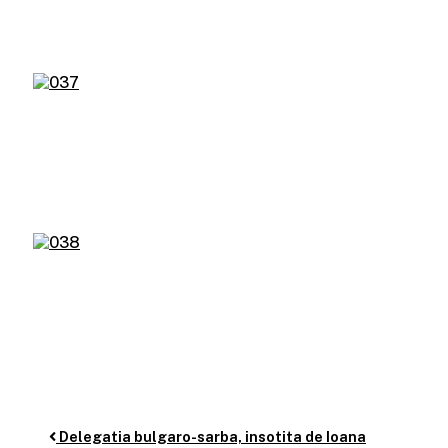
Delegatia bulgaro-sarba, insotita de Ioana
Post