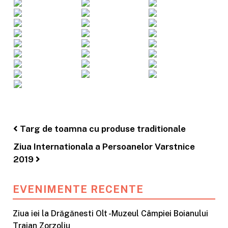
Post navigation
Targ de toamna cu produse traditionale
Ziua Internationala a Persoanelor Varstnice
2019
EVENIMENTE RECENTE
Ziua iei la Drăgănesti Olt -Muzeul Câmpiei Boianului
Traian Zorzoliu