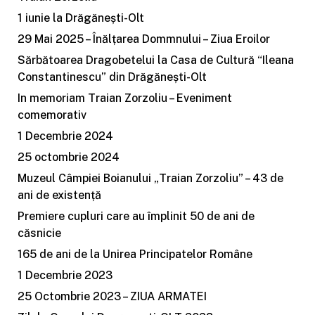
1 iunie la Drăgănești-Olt
29 Mai 2025 – Înălțarea Dommnului – Ziua Eroilor
Sărbătoarea Dragobetelui la Casa de Cultură “Ileana
Constantinescu” din Drăgănești-Olt
In memoriam Traian Zorzoliu – Eveniment
comemorativ
1 Decembrie 2024
25 octombrie 2024
Muzeul Câmpiei Boianului „Traian Zorzoliu” – 43 de
ani de existență
Premiere cupluri care au împlinit 50 de ani de
căsnicie
165 de ani de la Unirea Principatelor Române
1 Decembrie 2023
25 Octombrie 2023 – ZIUA ARMATEI