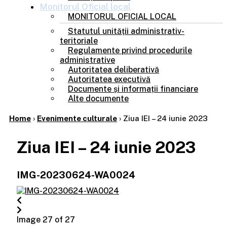
Monitorul
Oficial local
MONITORUL OFICIAL LOCAL
Statutul unității administrativ-
teritoriale
Regulamente privind procedurile
administrative
Autoritatea deliberativă
Autoritatea executivă
Documente și informații financiare
Alte documente
Home
›
Evenimente culturale
›
Ziua IEI – 24 iunie 2023
Ziua IEI – 24 iunie 2023
IMG-20230624-WA0024
Image 27 of 27