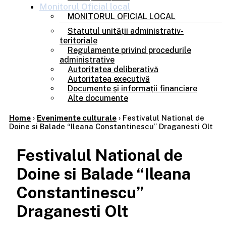
Monitorul
Oficial local
MONITORUL OFICIAL LOCAL
Statutul unității administrativ-
teritoriale
Regulamente privind procedurile
administrative
Autoritatea deliberativă
Autoritatea executivă
Documente și informații financiare
Alte documente
Home
›
Evenimente culturale
›
Festivalul National de
Doine si Balade “Ileana Constantinescu” Draganesti Olt
Festivalul National de
Doine si Balade “Ileana
Constantinescu”
Draganesti Olt