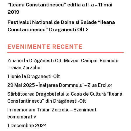
“Ileana Constantinescu” editia a II-a – 11 mai
2019
Festivalul National de Doine si Balade “Ileana
Constantinescu” Draganesti Olt
EVENIMENTE RECENTE
Ziua iei la Drăgănesti Olt -Muzeul Câmpiei Boianului
Traian Zorzoliu
1 iunie la Drăgănești-Olt
29 Mai 2025 – Înălțarea Dommnului – Ziua Eroilor
Sărbătoarea Dragobetelui la Casa de Cultură “Ileana
Constantinescu” din Drăgănești-Olt
In memoriam Traian Zorzoliu – Eveniment
comemorativ
1 Decembrie 2024