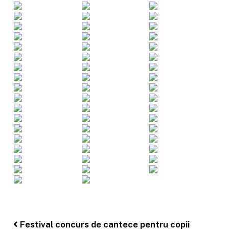
Post navigation
Festival concurs de cantece pentru copii