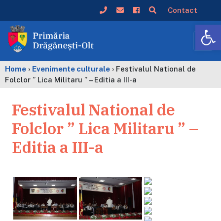
Contact
De
Home
›
Evenimente culturale
›
Festivalul National de
Folclor ” Lica Militaru ” – Editia a III-a
Festivalul National de
Folclor ” Lica Militaru ” –
Editia a III-a