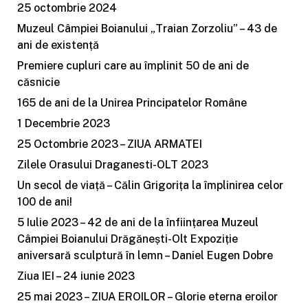
25 octombrie 2024
Muzeul Câmpiei Boianului „Traian Zorzoliu” – 43 de
ani de existență
Premiere cupluri care au împlinit 50 de ani de
căsnicie
165 de ani de la Unirea Principatelor Române
1 Decembrie 2023
25 Octombrie 2023 – ZIUA ARMATEI
Zilele Orasului Draganesti-OLT 2023
Un secol de viață – Călin Grigorița la împlinirea celor
100 de ani!
5 Iulie 2023 – 42 de ani de la înființarea Muzeul
Câmpiei Boianului Drăgănești-Olt Expoziție
aniversară sculptură în lemn – Daniel Eugen Dobre
Ziua IEI – 24 iunie 2023
25 mai 2023 – ZIUA EROILOR – Glorie eterna eroilor