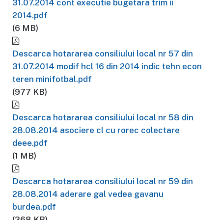
31.07.2014 cont executie bugetara trim ii
2014.pdf
(6 MB)
Descarca hotararea consiliului local nr 57 din
31.07.2014 modif hcl 16 din 2014 indic tehn econ
teren minifotbal.pdf
(977 KB)
Descarca hotararea consiliului local nr 58 din
28.08.2014 asociere cl cu rorec colectare
deee.pdf
(1 MB)
Descarca hotararea consiliului local nr 59 din
28.08.2014 aderare gal vedea gavanu
burdea.pdf
(368 KB)