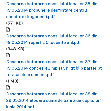
Descarca hotararea consiliului local nr 35 din
19.05.2014 propunere desfiintare centru
sanatate draganesti.pdf
(571 KB)
Descarca hotararea consiliului local nr 36 din
19.05.2014 repartiz 5 locuinte anl.pdf
(348 KB)
Descarca hotararea consiliului local nr 37 din
19.05.2014 conces 48 mp str. n. tit bl b parter pt
terasa elem demont.pdf
(1 MB)
Descarca hotararea consiliului local nr 38 din
29.05.2014 alocare suma de bani ziua copilului 1
iunie 2014.pdf