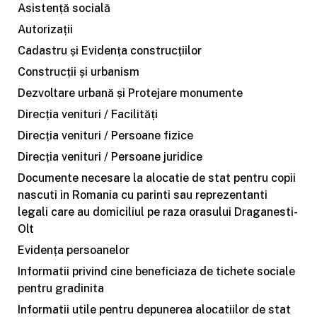
Asistență socială
Autorizații
Cadastru și Evidența construcțiilor
Construcții și urbanism
Dezvoltare urbană și Protejare monumente
Direcția venituri / Facilități
Direcția venituri / Persoane fizice
Direcția venituri / Persoane juridice
Documente necesare la alocatie de stat pentru copii
nascuti in Romania cu parinti sau reprezentanti
legali care au domiciliul pe raza orasului Draganesti-
Olt
Evidența persoanelor
Informatii privind cine beneficiaza de tichete sociale
pentru gradinita
Informatii utile pentru depunerea alocatiilor de stat