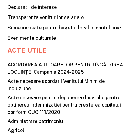
Declaratii de interese
Transparenta veniturilor salariale
Sume incasate pentru bugetul local in contul unic
Evenimente culturale
ACTE UTILE
ACORDAREA AJUTOARELOR PENTRU ÎNCĂLZIREA
LOCUINȚEI Campania 2024-2025
Acte necesare acordării Venitului Minim de
Incluziune
Acte necesare pentru depunerea dosarului pentru
obtinerea indemnizatiei pentru cresterea copilului
conform OUG 111/2020
Administrare patrimoniu
Agricol