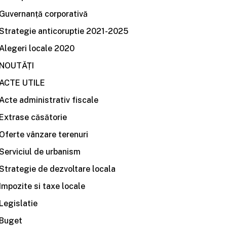
Guvernanță corporativă
Strategie anticoruptie 2021-2025
Alegeri locale 2020
NOUTĂȚI
ACTE UTILE
Acte administrativ fiscale
Extrase căsătorie
Oferte vânzare terenuri
Serviciul de urbanism
Strategie de dezvoltare locala
Impozite si taxe locale
Legislatie
Buget