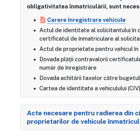
obligativitatea înmatriculării, sunt nece
Cerere înregistrare vehicule
Actul de identitate al solicitantului în
certificatul de înmatriculare al solicit
Actul de proprietate pentru vehicul în 
Dovada plăţii contravalorii certificatul
număr de înregistrare
Dovada achitării taxelor către bugetul
Cartea de identitate a vehiculului (CIV
Acte necesare pentru radierea din cir
proprietarilor de vehicule înmatricu