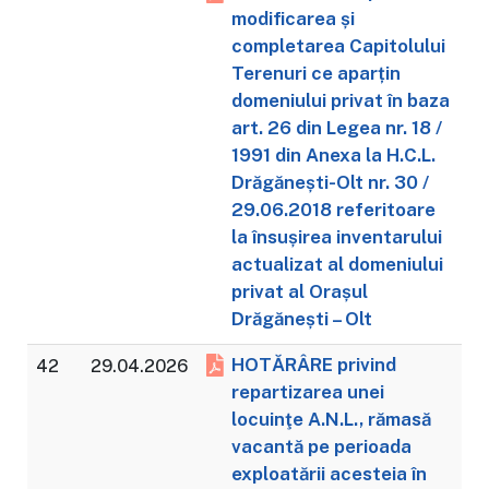
modificarea și
completarea Capitolului
Terenuri ce aparțin
domeniului privat în baza
art. 26 din Legea nr. 18 /
1991 din Anexa la H.C.L.
Drăgănești-Olt nr. 30 /
29.06.2018 referitoare
la însușirea inventarului
actualizat al domeniului
privat al Orașul
Drăgănești – Olt
HOTĂRÂRE privind
42
29.04.2026
repartizarea unei
locuinţe A.N.L., rămasă
vacantă pe perioada
exploatării acesteia în