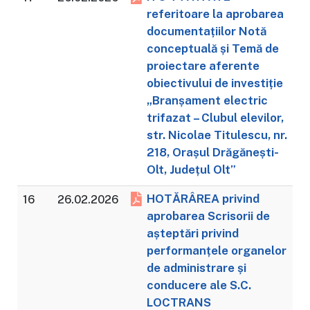
referitoare la aprobarea
documentațiilor Notă
conceptuală și Temă de
proiectare aferente
obiectivului de investiție
„Branșament electric
trifazat – Clubul elevilor,
str. Nicolae Titulescu, nr.
218, Orașul Drăgănești-
Olt, Județul Olt”
HOTĂRÂREA privind
16
26.02.2026
aprobarea Scrisorii de
așteptări privind
performanțele organelor
de administrare și
conducere ale S.C.
LOCTRANS