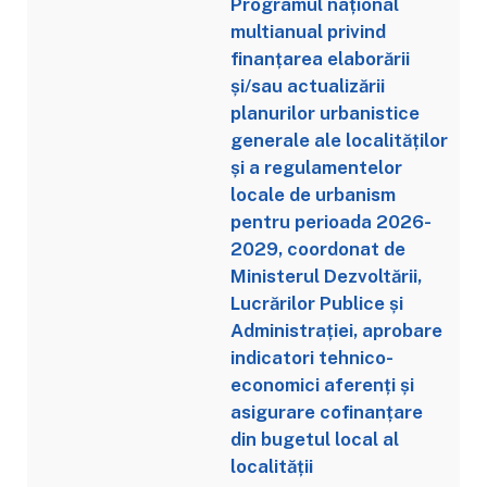
Programul național
multianual privind
finanțarea elaborării
și/sau actualizării
planurilor urbanistice
generale ale localităților
și a regulamentelor
locale de urbanism
pentru perioada 2026-
2029, coordonat de
Ministerul Dezvoltării,
Lucrărilor Publice și
Administrației, aprobare
indicatori tehnico-
economici aferenți și
asigurare cofinanțare
din bugetul local al
localității