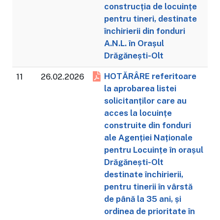
construcția de locuințe
pentru tineri, destinate
închirierii din fonduri
A.N.L. în Orașul
Drăgănești-Olt
HOTĂRÂRE referitoare
11
26.02.2026
la aprobarea listei
solicitanților care au
acces la locuințe
construite din fonduri
ale Agenției Naționale
pentru Locuințe în orașul
Drăgănești-Olt
destinate închirierii,
pentru tinerii în vârstă
de până la 35 ani, și
ordinea de prioritate în