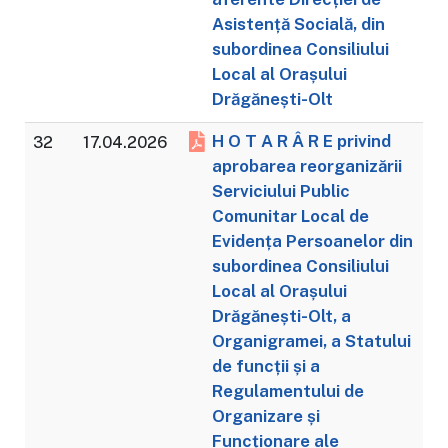
Asistență Socială, din
subordinea Consiliului
Local al Orașului
Drăgănești-Olt
H O T A R Â R E privind
32
17.04.2026
aprobarea reorganizării
Serviciului Public
Comunitar Local de
Evidența Persoanelor din
subordinea Consiliului
Local al Orașului
Drăgănești-Olt, a
Organigramei, a Statului
de funcții și a
Regulamentului de
Organizare și
Funcționare ale